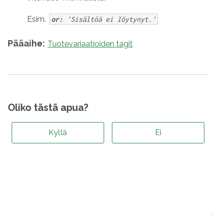
Esim.
or:
'Sisältöä ei löytynyt.'
Pääaihe:
Tuotevariaatioiden tagit
Oliko tästä apua?
Kyllä
Ei