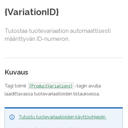
{VariationID}
Tulostaa tuotevariaation automaattisesti
määrittyvän ID-numeron.
Kuvaus
Tagi toimii
-tagin avulla
{ProductVariations}
laadittavassa tuotevariaatioiden listauksessa.
Tutustu tuotevariaatioiden käyttöohjeisiin.