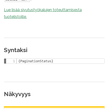
Lue lisää sivutustyökalujen toteuttamisesta
tuotelistoille.
Syntaksi
{PaginationStatus}
Näkyvyys