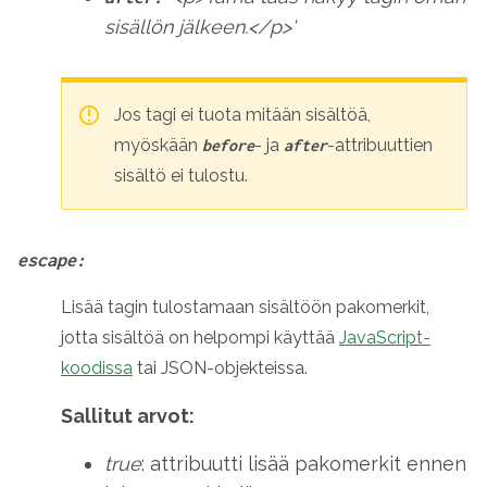
sisällön jälkeen.</p>'
Jos tagi ei tuota mitään sisältöä,
myöskään
- ja
-attribuuttien
before
after
sisältö ei tulostu.
escape:
Lisää tagin tulostamaan sisältöön pakomerkit,
jotta sisältöä on helpompi käyttää
JavaScript-
koodissa
tai JSON-objekteissa.
Sallitut arvot:
true
: attribuutti lisää pakomerkit ennen