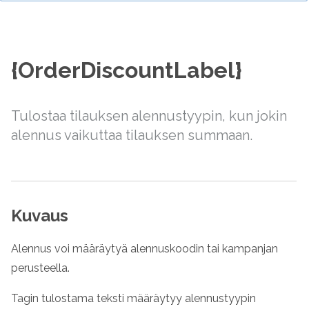
{OrderDiscountLabel}
Tulostaa tilauksen alennustyypin, kun jokin
alennus vaikuttaa tilauksen summaan.
Kuvaus
Alennus voi määräytyä alennuskoodin tai kampanjan
perusteella.
Tagin tulostama teksti määräytyy alennustyypin