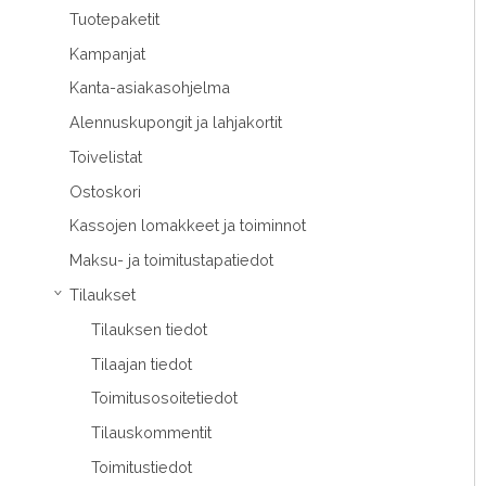
Tuotepaketit
Kampanjat
Kanta-asiakasohjelma
Alennuskupongit ja lahjakortit
Toivelistat
Ostoskori
Kassojen lomakkeet ja toiminnot
Maksu- ja toimitustapatiedot
Tilaukset
›
Tilauksen tiedot
Tilaajan tiedot
Toimitusosoitetiedot
Tilauskommentit
Toimitustiedot