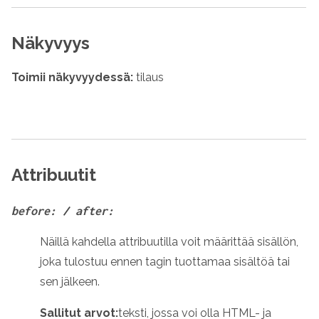
Näkyvyys
Toimii näkyvyydessä:
tilaus
Attribuutit
before: / after:
Näillä kahdella attribuutilla voit määrittää sisällön,
joka tulostuu ennen tagin tuottamaa sisältöä tai
sen jälkeen.
Sallitut arvot:
teksti, jossa voi olla HTML- ja