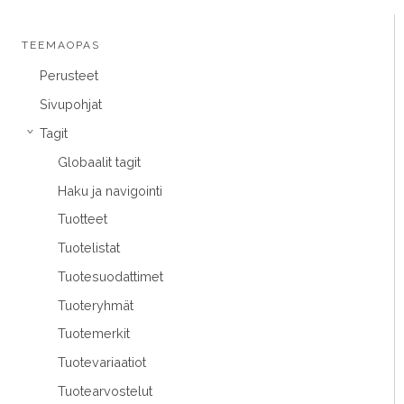
TEEMAOPAS
Perusteet
Sivupohjat
Tagit
›
Globaalit tagit
Haku ja navigointi
Tuotteet
Tuotelistat
Tuotesuodattimet
Tuoteryhmät
Tuotemerkit
Tuotevariaatiot
Tuotearvostelut