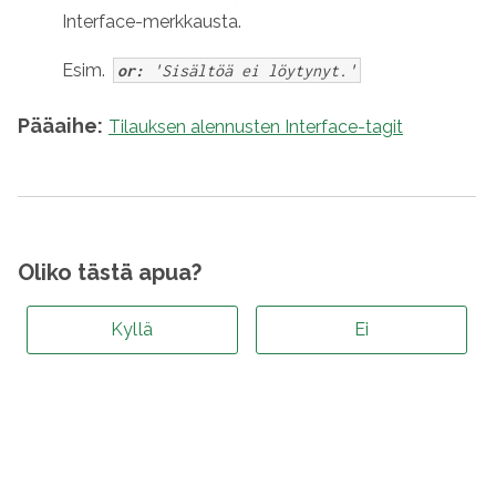
Interface-merkkausta.
Esim.
or:
'Sisältöä ei löytynyt.'
Pääaihe:
Tilauksen alennusten Interface-tagit
Oliko tästä apua?
Kyllä
Ei