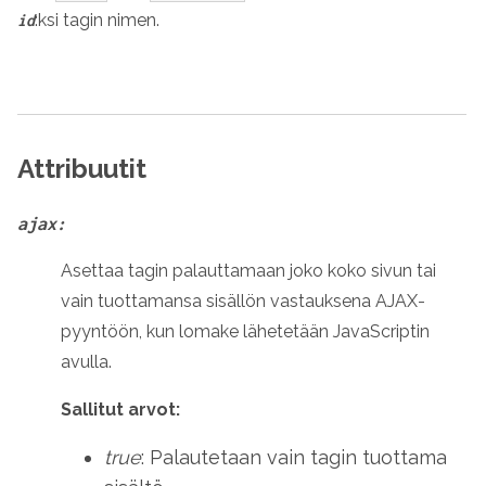
:ksi tagin nimen.
id
Attribuutit
ajax:
Asettaa tagin palauttamaan joko koko sivun tai
vain tuottamansa sisällön vastauksena AJAX-
pyyntöön, kun lomake lähetetään JavaScriptin
avulla.
Sallitut arvot:
true
: Palautetaan vain tagin tuottama