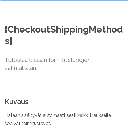
{CheckoutShippingMethod
s}
Tulostaa kassan toimitustapojen
valintalistan.
Kuvaus
Listaan sisältyvät automaattisesti kaikki tilaukselle
sopivat toimitustavat.