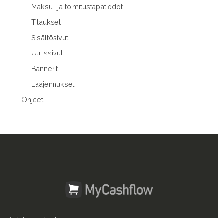
Maksu- ja toimitustapatiedot
Tilaukset
Sisältösivut
Uutissivut
Bannerit
Laajennukset
Ohjeet