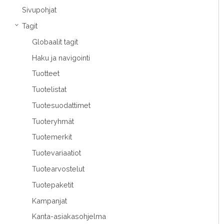
Sivupohjat
Tagit
›
Globaalit tagit
Haku ja navigointi
Tuotteet
Tuotelistat
Tuotesuodattimet
Tuoteryhmät
Tuotemerkit
Tuotevariaatiot
Tuotearvostelut
Tuotepaketit
Kampanjat
Kanta-asiakasohjelma