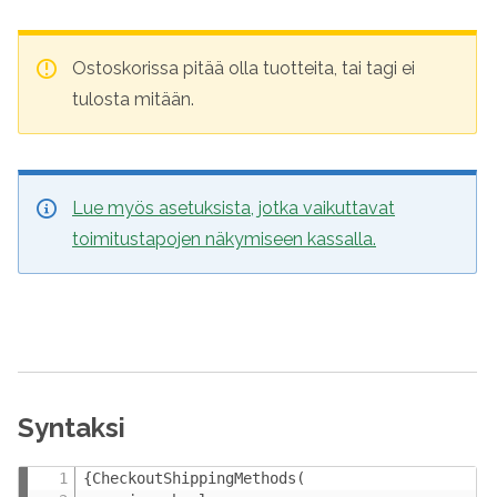
Ostoskorissa pitää olla tuotteita, tai tagi ei
tulosta mitään.
Lue myös asetuksista, jotka vaikuttavat
toimitustapojen näkymiseen kassalla.
Syntaksi
{CheckoutShippingMethods(
