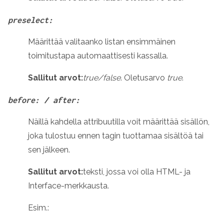
preselect:
Määrittää valitaanko listan ensimmäinen
toimitustapa automaattisesti kassalla.
Sallitut arvot:
true/false
. Oletusarvo
true
.
before: / after:
Näillä kahdella attribuutilla voit määrittää sisällön,
joka tulostuu ennen tagin tuottamaa sisältöä tai
sen jälkeen.
Sallitut arvot:
teksti, jossa voi olla HTML- ja
Interface-merkkausta.
Esim.: