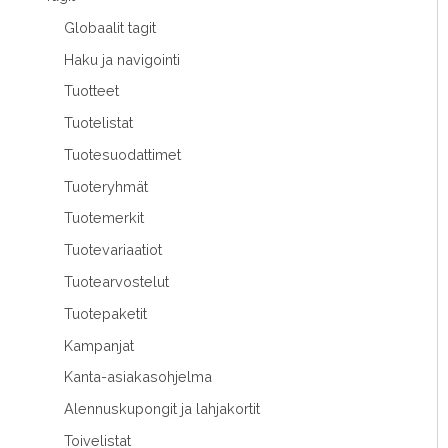
Globaalit tagit
Haku ja navigointi
Tuotteet
Tuotelistat
Tuotesuodattimet
Tuoteryhmät
Tuotemerkit
Tuotevariaatiot
Tuotearvostelut
Tuotepaketit
Kampanjat
Kanta-asiakasohjelma
Alennuskupongit ja lahjakortit
Toivelistat