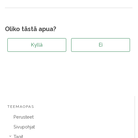
Oliko tästä apua?
Kyllä
Ei
TEEMAOPAS
Perusteet
Sivupohjat
Tagit
›