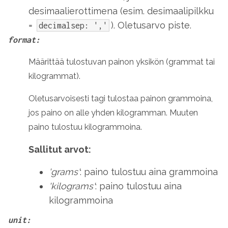
desimaalierottimena (esim. desimaalipilkku
=
). Oletusarvo piste.
decimalsep: ','
format:
Määrittää tulostuvan painon yksikön (grammat tai
kilogrammat).
Oletusarvoisesti tagi tulostaa painon grammoina,
jos paino on alle yhden kilogramman. Muuten
paino tulostuu kilogrammoina.
Sallitut arvot:
'grams'
: paino tulostuu aina grammoina
'kilograms'
: paino tulostuu aina
kilogrammoina
unit: