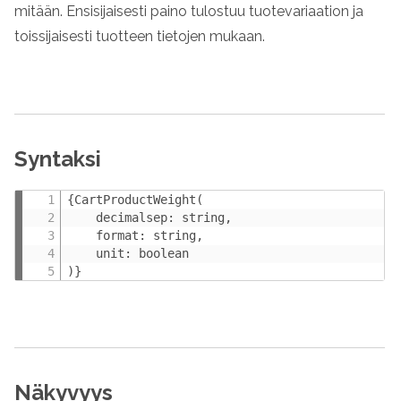
mitään. Ensisijaisesti paino tulostuu tuotevariaation ja
toissijaisesti tuotteen tietojen mukaan.
Syntaksi
{CartProductWeight(

    decimalsep: string,

    format: string,

    unit: boolean

)}
Näkyvyys