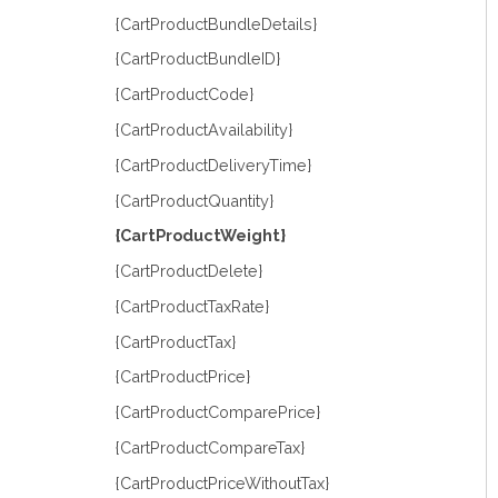
{CartProductBundleDetails}
{CartProductBundleID}
{CartProductCode}
{CartProductAvailability}
{CartProductDeliveryTime}
{CartProductQuantity}
{CartProductWeight}
{CartProductDelete}
{CartProductTaxRate}
{CartProductTax}
{CartProductPrice}
{CartProductComparePrice}
{CartProductCompareTax}
{CartProductPriceWithoutTax}