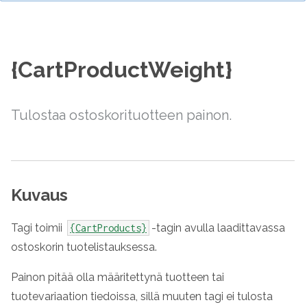
{CartProductWeight}
Tulostaa ostoskorituotteen painon.
Kuvaus
Tagi toimii
-tagin avulla laadittavassa
{CartProducts}
ostoskorin tuotelistauksessa.
Painon pitää olla määritettynä tuotteen tai
tuotevariaation tiedoissa, sillä muuten tagi ei tulosta