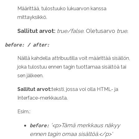
Määrittää, tulostuuko lukuarvon kanssa
mittayksikkö.
Sallitut arvot:
true/false
. Oletusarvo
true
.
before: / after:
Näillä kahdella attribuutilla voit määrittää sisällön,
joka tulostuu ennen tagin tuottamaa sisältöä tai
sen jälkeen.
Sallitut arvot:
teksti, jossa voi olla HTML- ja
Interface-merkkausta.
Esim.:
'<p>Tämä merkkaus näkyy
before:
ennen tagin omaa sisältöä.</p>'