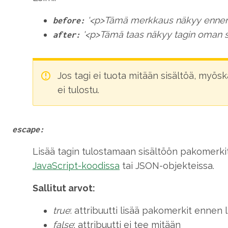
'<p>Tämä merkkaus näkyy ennen 
before:
'<p>Tämä taas näkyy tagin oman si
after:
Jos tagi ei tuota mitään sisältöä, myös
ei tulostu.
escape:
Lisää tagin tulostamaan sisältöön pakomerkit
JavaScript-koodissa
tai JSON-objekteissa.
Sallitut arvot:
true
: attribuutti lisää pakomerkit ennen
false
: attribuutti ei tee mitään