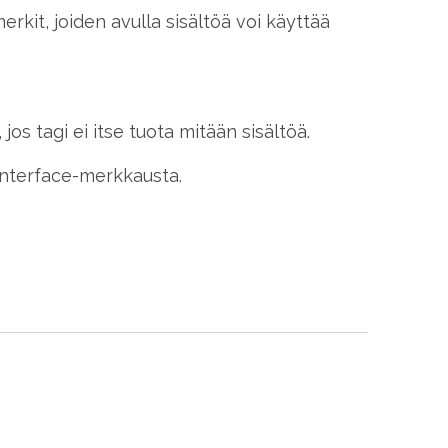
erkit, joiden avulla sisältöä voi käyttää
jos tagi ei itse tuota mitään sisältöä.
 Interface-merkkausta.