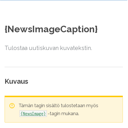
{NewsImageCaption}
Tulostaa uutiskuvan kuvatekstin.
Kuvaus
Tämän tagin sisältö tulostetaan myös
-tagin mukana.
{NewsImage}