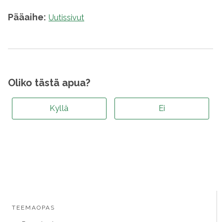
Pääaihe:
Uutissivut
Oliko tästä apua?
Kyllä
Ei
TEEMAOPAS