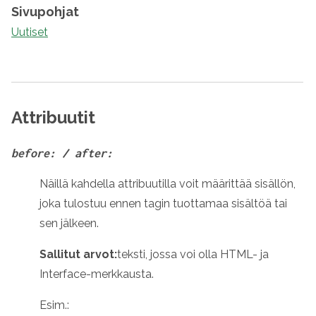
Sivupohjat
Uutiset
Attribuutit
before: / after:
Näillä kahdella attribuutilla voit määrittää sisällön,
joka tulostuu ennen tagin tuottamaa sisältöä tai
sen jälkeen.
Sallitut arvot:
teksti, jossa voi olla HTML- ja
Interface-merkkausta.
Esim.: