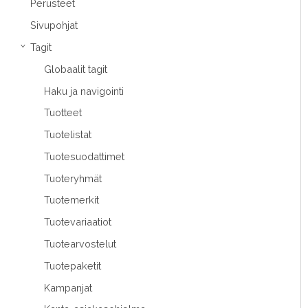
Perusteet
Sivupohjat
Tagit
›
Globaalit tagit
Haku ja navigointi
Tuotteet
Tuotelistat
Tuotesuodattimet
Tuoteryhmät
Tuotemerkit
Tuotevariaatiot
Tuotearvostelut
Tuotepaketit
Kampanjat