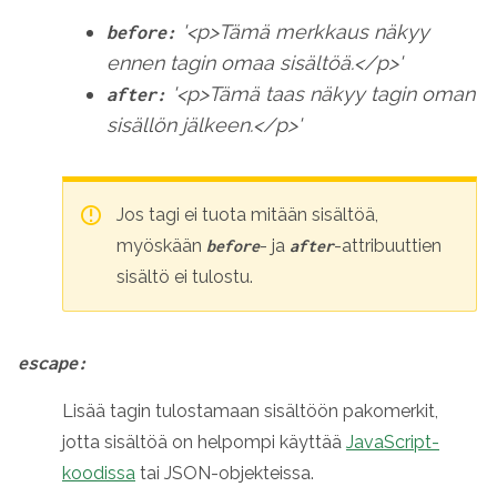
'<p>Tämä merkkaus näkyy
before:
ennen tagin omaa sisältöä.</p>'
'<p>Tämä taas näkyy tagin oman
after:
sisällön jälkeen.</p>'
Jos tagi ei tuota mitään sisältöä,
myöskään
- ja
-attribuuttien
before
after
sisältö ei tulostu.
escape:
Lisää tagin tulostamaan sisältöön pakomerkit,
jotta sisältöä on helpompi käyttää
JavaScript-
koodissa
tai JSON-objekteissa.