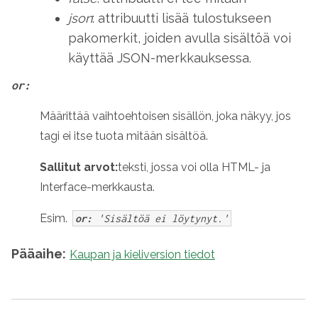
json
: attribuutti lisää tulostukseen
pakomerkit, joiden avulla sisältöä voi
käyttää JSON-merkkauksessa.
or:
Määrittää vaihtoehtoisen sisällön, joka näkyy, jos
tagi ei itse tuota mitään sisältöä.
Sallitut arvot:
teksti, jossa voi olla HTML- ja
Interface-merkkausta.
Esim.
or:
'Sisältöä ei löytynyt.'
Pääaihe:
Kaupan ja kieliversion tiedot