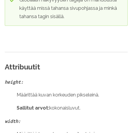
käyttää missä tahansa sivupohjassa ja minkä
tahansa tagin sisällä.
Attribuutit
height:
Määrittää kuvan korkeuden pikseleinä.
Sallitut arvot:
kokonaisluvut
.
width: