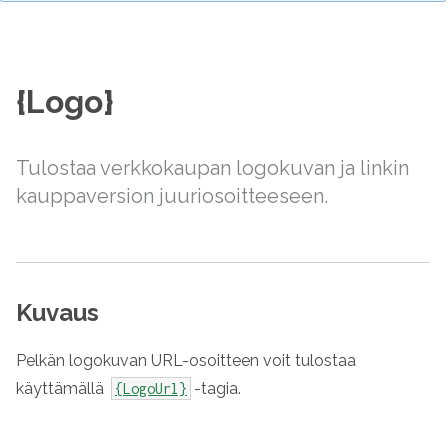
{Logo}
Tulostaa verkkokaupan logokuvan ja linkin
kauppaversion juuriosoitteeseen.
Kuvaus
Pelkän logokuvan URL-osoitteen voit tulostaa
käyttämällä
-tagia.
{LogoUrl}