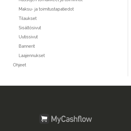
Maksu- ja toimitustapatiedot
Tilaukset
Sisältösivut
Uutissivut
Bannerit
Laajennukset
Ohjeet