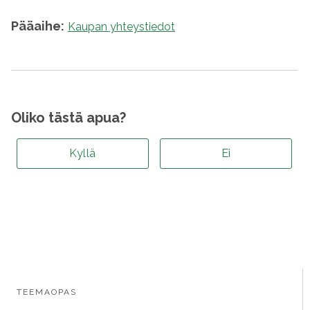
Pääaihe:
Kaupan yhteystiedot
Oliko tästä apua?
Kyllä
Ei
TEEMAOPAS