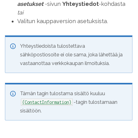
asetukset
-sivun
Yhteystiedot
-kohdasta
tai
Valitun kauppaversion asetuksista.
Yhteystiedoista tulostettava
sähköpostiosoite ei ole sama, joka lähettää ja
vastaanottaa verkkokaupan ilmoituksia.
Tämän tagin tulostama sisältö kuuluu
-tagin tulostamaan
{ContactInformation}
sisältöön.