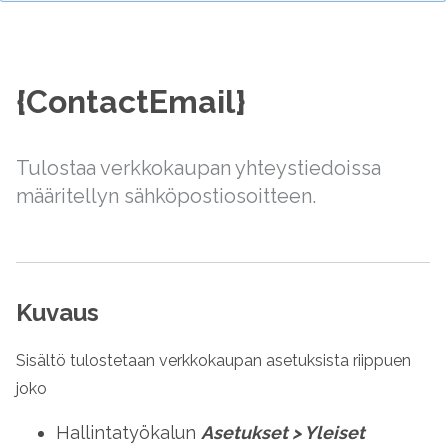
{ContactEmail}
Tulostaa verkkokaupan yhteystiedoissa
määritellyn sähköpostiosoitteen.
Kuvaus
Sisältö tulostetaan verkkokaupan asetuksista riippuen
joko
Hallintatyökalun
Asetukset
>
Yleiset