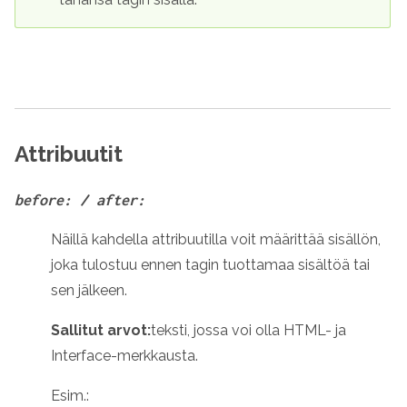
Attribuutit
before: / after:
Näillä kahdella attribuutilla voit määrittää sisällön,
joka tulostuu ennen tagin tuottamaa sisältöä tai
sen jälkeen.
Sallitut arvot:
teksti, jossa voi olla HTML- ja
Interface-merkkausta.
Esim.: