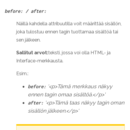
before: / after:
Näillä kahdella attribuutilla voit määrittää sisällön,
joka tulostuu ennen tagin tuottamaa sisältöä tai
sen jälkeen.
Sallitut arvot:
teksti, jossa voi olla HTML- ja
Interface-merkkausta.
Esim.:
'<p>Tämä merkkaus näkyy
before:
ennen tagin omaa sisältöä.</p>'
'<p>Tämä taas näkyy tagin oman
after:
sisällön jälkeen.</p>'