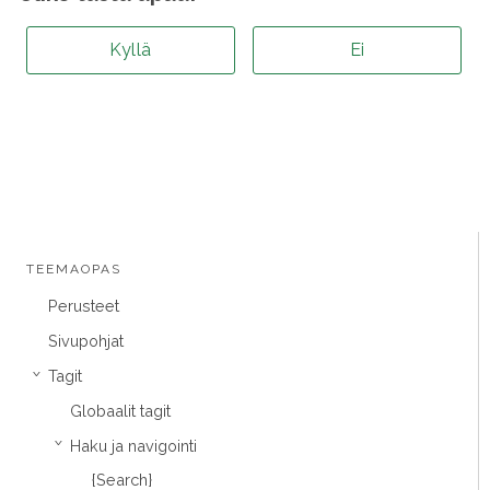
Kyllä
Ei
TEEMAOPAS
Perusteet
Sivupohjat
Tagit
›
Globaalit tagit
Haku ja navigointi
›
{Search}