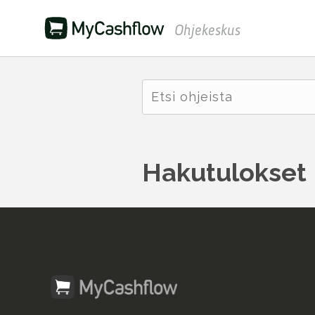
Ohjekeskus
Hakutulokset