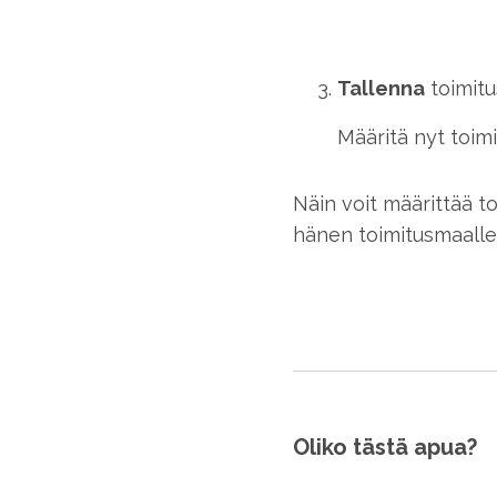
Tallenna
toimitu
Määritä nyt toimi
Näin voit määrittää t
hänen toimitusmaallee
Oliko tästä apua?