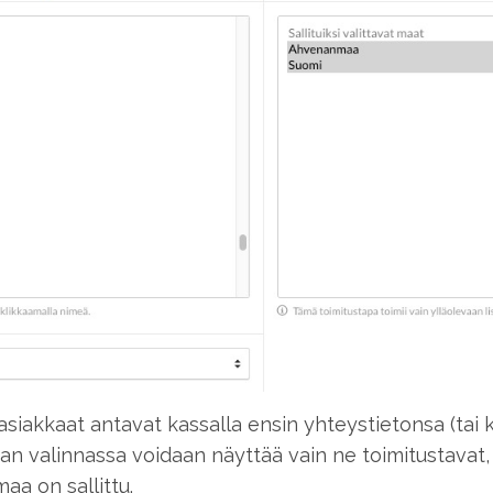
iakkaat antavat kassalla ensin yhteystietonsa (tai ki
van valinnassa voidaan näyttää vain ne toimitustavat,
aa on sallittu.