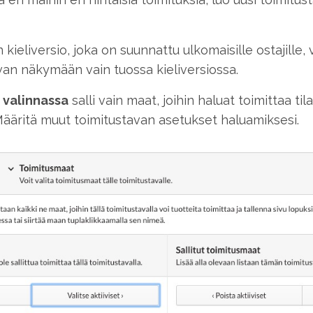
 kieliversio, joka on suunnattu ulkomaisille ostajille, 
avan näkymään vain tuossa kieliversiossa.
 valinnassa
salli vain maat, joihin haluat toimittaa tila
 Määritä muut toimitustavan asetukset haluamiksesi.