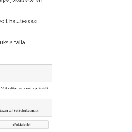
voit halutessasi
uksia tällä