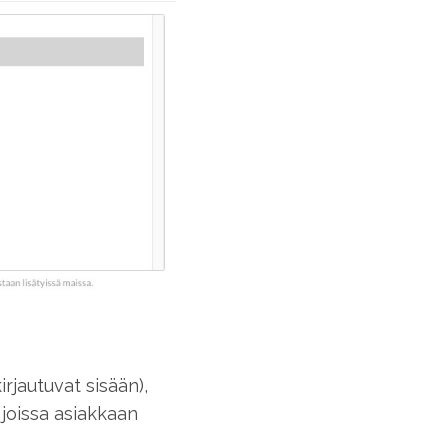
rjautuvat sisään),
 joissa asiakkaan