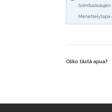
toimituskulujen
Menettelytapa 
Oliko tästä apua?